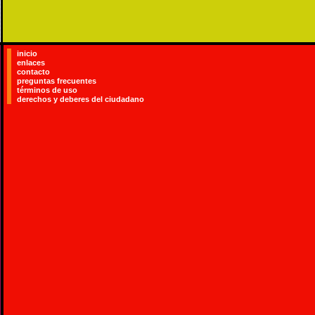
inicio
enlaces
contacto
preguntas frecuentes
términos de uso
derechos y deberes del ciudadano