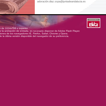
n de 1024x768 o superior.
ar la animación de entrada, es necesario disponer de Adobe Flash Player.
siones de los navegadores IE, Firefox, Safari, Chrome y Opera.
 la última versión disponible del navegador de su preferencia.