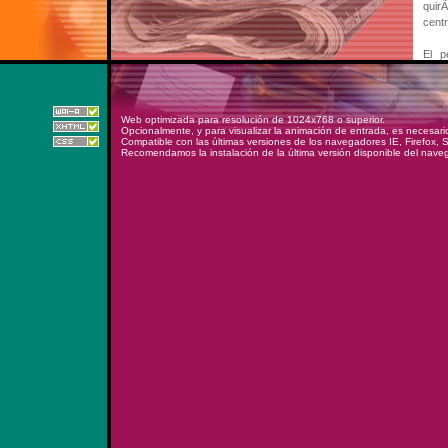
Web optimizada para resolución de 1024x768 o superior.
Opcionalmente, y para visualizar la animación de entrada, es necesari
Compatible con las últimas versiones de los navegadores IE, Firefox, 
Recomendamos la instalación de la última versión disponible del nave