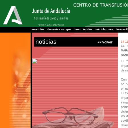
Centro Regional de Tra
Huelva y
servicios
donantes sangre
banco tejidos
médula osea
formaci